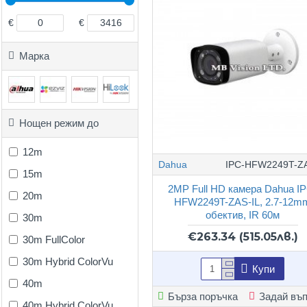
€
€
Марка
Нощен режим до
12m
Dahua
IPC-HFW2249T-ZA
15m
2MP Full HD камера Dahua I
20m
HFW2249T-ZAS-IL, 2.7-12m
обектив, IR 60м
30m
€263.34
(515.05лв.)
30m FullColor
30m Hybrid ColorVu
Купи
40m
Бърза поръчка
Задай въ
40m Hybrid ColorVu