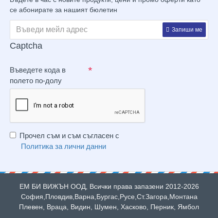
се абонирате за нашият бюлетин
Запиши ме
Captcha
Въведете кода в
полето по-долу
Прочел съм и съм съгласен с
Политика за лични данни
ЕМ БИ ВИЖЪН ООД, Всички права запазени 2012-2026
София,Пловдив,Варна,Бургас,Русе,Ст.Загора,Монтана
Плевен, Враца, Видин, Шумен, Хасково, Перник, Ямбол