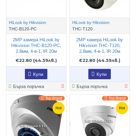
HiLook by Hikvision
HiLook by Hikvision
THC-B120-PC
THC-T120
2MP камера HiLook by
2MP камера HiLook by
Hikvision THC-B120-PC,
Hikvision THC-T120,
2.8мм, 4-в-1, IR 20м
2.8мм, 4-в-1, IR 20м
€22.80
(44.59лв.)
€22.80
(44.59лв.)
Купи
Купи
Бърза поръчка
Бърза поръчка
Top Brand
Top Brand
Hot
Hot