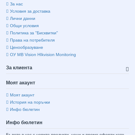
За нас
Условия за доставка
Лични данни
Общи условия
Политика за "Бисквитки"
Права на потребителя
Ценообразуване
ОУ MB Vision HIkvision Monitoring
За клиента
Моят акаунт
Моят акаунт
История на поръчки
Инфо бюлетин
Инфо бюлетин
Бъдете в час с новите продукти, цени и промо оферти като