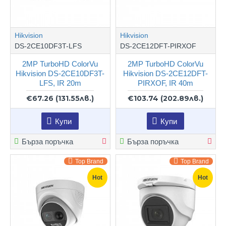
Hikvision
Hikvision
DS-2CE10DF3T-LFS
DS-2CE12DFT-PIRXOF
2MP TurboHD ColorVu
2MP TurboHD ColorVu
Hikvision DS-2CE10DF3T-
Hikvision DS-2CE12DFT-
LFS, IR 20m
PIRXOF, IR 40m
€67.26
(131.55лв.)
€103.74
(202.89лв.)
Купи
Купи
Бърза поръчка
Бърза поръчка
Top Brand
Top Brand
Hot
Hot