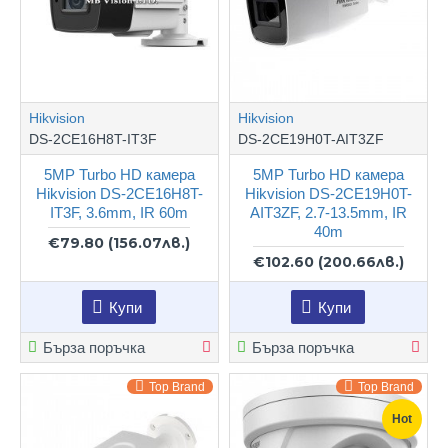
Hikvision
Hikvision
DS-2CE16H8T-IT3F
DS-2CE19H0T-AIT3ZF
5MP Turbo HD камера
5MP Turbo HD камера
Hikvision DS-2CE16H8T-
Hikvision DS-2CE19H0T-
IT3F, 3.6mm, IR 60m
AIT3ZF, 2.7-13.5mm, IR
40m
€79.80
(156.07лв.)
€102.60
(200.66лв.)
Купи
Купи
Бърза поръчка
Бърза поръчка
Top Brand
Top Brand
Hot