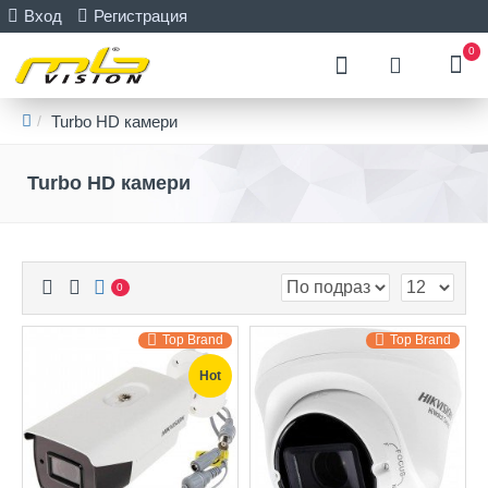
Вход
Регистрация
0
Turbo HD камери
Turbo HD камери
0
Top Brand
Top Brand
Hot